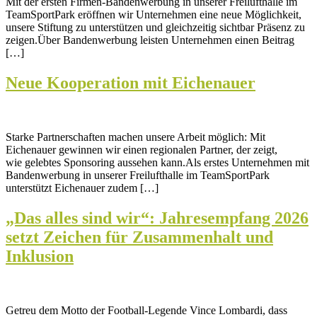
Mit der ersten Firmen-Bandenwerbung in unserer Freilufthalle im
TeamSportPark eröffnen wir Unternehmen eine neue Möglichkeit,
unsere Stiftung zu unterstützen und gleichzeitig sichtbar Präsenz zu
zeigen.Über Bandenwerbung leisten Unternehmen einen Beitrag
[…]
Neue Kooperation mit Eichenauer
Starke Partnerschaften machen unsere Arbeit möglich: Mit
Eichenauer gewinnen wir einen regionalen Partner, der zeigt,
wie gelebtes Sponsoring aussehen kann.Als erstes Unternehmen mit
Bandenwerbung in unserer Freilufthalle im TeamSportPark
unterstützt Eichenauer zudem […]
„Das alles sind wir“: Jahresempfang 2026
setzt Zeichen für Zusammenhalt und
Inklusion
Getreu dem Motto der Football-Legende Vince Lombardi, dass