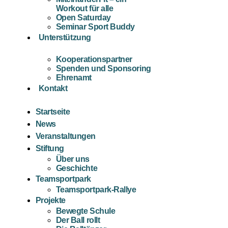
Workout für alle
Open Saturday
Seminar Sport Buddy
Unterstützung
Kooperationspartner
Spenden und Sponsoring
Ehrenamt
Kontakt
Startseite
News
Veranstaltungen
Stiftung
Über uns
Geschichte
Teamsportpark
Teamsportpark-Rallye
Projekte
Bewegte Schule
Der Ball rollt