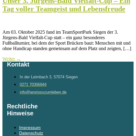
Unser 3. Jürgens-Bald Vielfalt-Cup – Ein
Tag voller Teamgeist und Lebensfreude
Am 03. Oktober 2025 fand im TeamSportPark Siegen der 3.
Jürgens-Bald Vielfalt-Cup statt – ein ganz besonderes
Fußballturnier, bei dem der Sport Brücken baut: Menschen mit und
ohne Handicap standen gemeinsam auf dem Platz und zeigten, […]
Weiter
→
Kontakt
In der Leimbach 3, 57074 Siegen
0271 70306944
info@anstosszumleben.de
Rechtliche
Hinweise
Impressum
Datenschutz