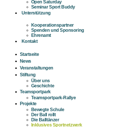
Open Saturday
Seminar Sport Buddy
Unterstützung
Kooperationspartner
Spenden und Sponsoring
Ehrenamt
Kontakt
Startseite
News
Veranstaltungen
Stiftung
Über uns
Geschichte
Teamsportpark
Teamsportpark-Rallye
Projekte
Bewegte Schule
Der Ball rollt
Die Balltänzer
Inklusives Sportnetzwerk