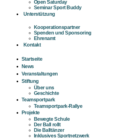
Open Saturday
Seminar Sport Buddy
Unterstützung
Kooperationspartner
Spenden und Sponsoring
Ehrenamt
Kontakt
Startseite
News
Veranstaltungen
Stiftung
Über uns
Geschichte
Teamsportpark
Teamsportpark-Rallye
Projekte
Bewegte Schule
Der Ball rollt
Die Balltänzer
Inklusives Sportnetzwerk