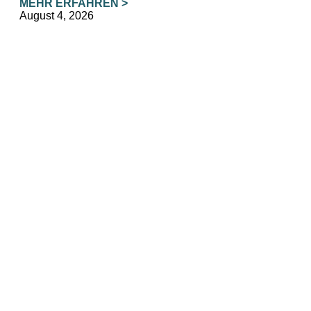
MEHR ERFAHREN >
August 4, 2026