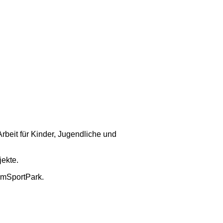
Arbeit für Kinder, Jugendliche und
jekte.
amSportPark.