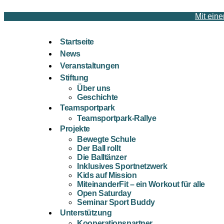
Mit eine
Startseite
News
Veranstaltungen
Stiftung
Über uns
Geschichte
Teamsportpark
Teamsportpark-Rallye
Projekte
Bewegte Schule
Der Ball rollt
Die Balltänzer
Inklusives Sportnetzwerk
Kids auf Mission
MiteinanderFit – ein Workout für alle
Open Saturday
Seminar Sport Buddy
Unterstützung
Kooperationspartner