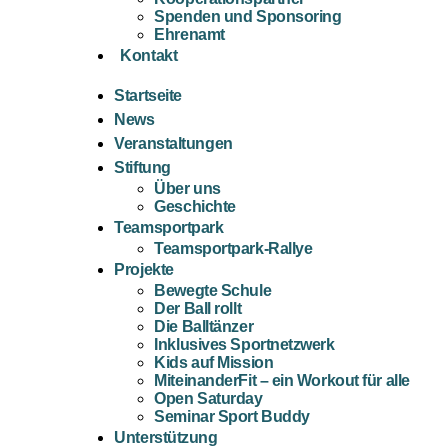
Spenden und Sponsoring
Ehrenamt
Kontakt
Startseite
News
Veranstaltungen
Stiftung
Über uns
Geschichte
Teamsportpark
Teamsportpark-Rallye
Projekte
Bewegte Schule
Der Ball rollt
Die Balltänzer
Inklusives Sportnetzwerk
Kids auf Mission
MiteinanderFit – ein Workout für alle
Open Saturday
Seminar Sport Buddy
Unterstützung