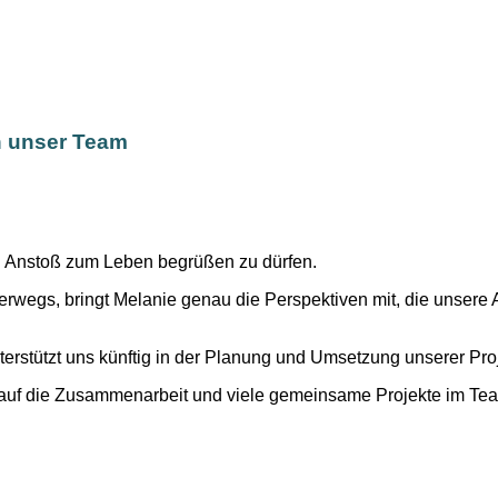
h unser Team
ung Anstoß zum Leben begrüßen zu dürfen.
terwegs, bringt Melanie genau die Perspektiven mit, die unsere 
erstützt uns künftig in der Planung und Umsetzung unserer Pro
s auf die Zusammenarbeit und viele gemeinsame Projekte im Te