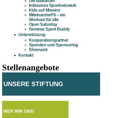
Die Balltänzer
Inklusives Sportnetzwerk
Kids auf Mission
MiteinanderFit – ein
Workout für alle
Open Saturday
Seminar Sport Buddy
Unterstützung
Kooperationspartner
Spenden und Sponsoring
Ehrenamt
Kontakt
Stellenangebote
UNSERE STIFTUNG
WER WIR SIND​