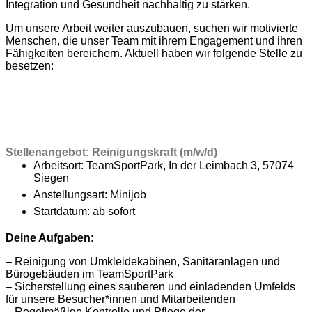
Integration und Gesundheit nachhaltig zu stärken.
Um unsere Arbeit weiter auszubauen, suchen wir motivierte
Menschen, die unser Team mit ihrem Engagement und ihren
Fähigkeiten bereichern. Aktuell haben wir folgende Stelle zu
besetzen:
Stellenangebot: Reinigungskraft (m/w/d)
Arbeitsort: TeamSportPark, In der Leimbach 3, 57074
Siegen
Anstellungsart: Minijob
Startdatum: ab sofort
Deine Aufgaben:
– Reinigung von Umkleidekabinen, Sanitäranlagen und
Bürogebäuden im TeamSportPark
– Sicherstellung eines sauberen und einladenden Umfelds
für unsere Besucher*innen und Mitarbeitenden
– Regelmäßige Kontrolle und Pflege der