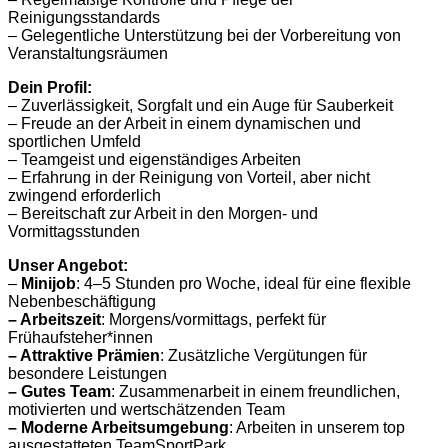
Reinigungsstandards
– Gelegentliche Unterstützung bei der Vorbereitung von
Veranstaltungsräumen
Dein Profil:
– Zuverlässigkeit, Sorgfalt und ein Auge für Sauberkeit
– Freude an der Arbeit in einem dynamischen und
sportlichen Umfeld
– Teamgeist und eigenständiges Arbeiten
– Erfahrung in der Reinigung von Vorteil, aber nicht
zwingend erforderlich
– Bereitschaft zur Arbeit in den Morgen- und
Vormittagsstunden
Unser Angebot:
–
Minijob
: 4–5 Stunden pro Woche, ideal für eine flexible
Nebenbeschäftigung
– Arbeitszeit
: Morgens/vormittags, perfekt für
Frühaufsteher*innen
– Attraktive Prämien
: Zusätzliche Vergütungen für
besondere Leistungen
– Gutes Team
: Zusammenarbeit in einem freundlichen,
motivierten und wertschätzenden Team
– Moderne Arbeitsumgebung
: Arbeiten in unserem top
ausgestatteten TeamSportPark