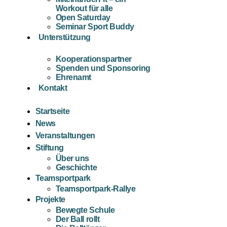
Workout für alle
Open Saturday
Seminar Sport Buddy
Unterstützung
Kooperationspartner
Spenden und Sponsoring
Ehrenamt
Kontakt
Startseite
News
Veranstaltungen
Stiftung
Über uns
Geschichte
Teamsportpark
Teamsportpark-Rallye
Projekte
Bewegte Schule
Der Ball rollt