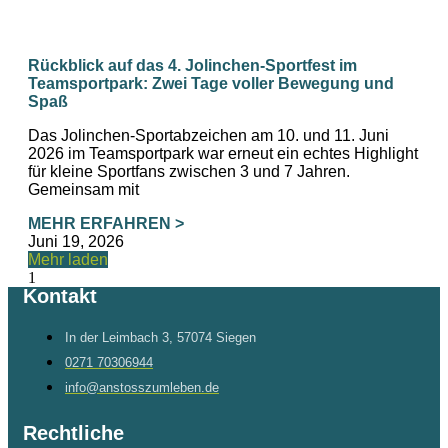
Rückblick auf das 4. Jolinchen‑Sportfest im
Teamsportpark: Zwei Tage voller Bewegung und
Spaß
Das Jolinchen-Sportabzeichen am 10. und 11. Juni
2026 im Teamsportpark war erneut ein echtes Highlight
für kleine Sportfans zwischen 3 und 7 Jahren.
Gemeinsam mit
MEHR ERFAHREN >
Juni 19, 2026
Mehr laden
Kontakt
In der Leimbach 3, 57074 Siegen
0271 70306944
info@anstosszumleben.de
Rechtliche