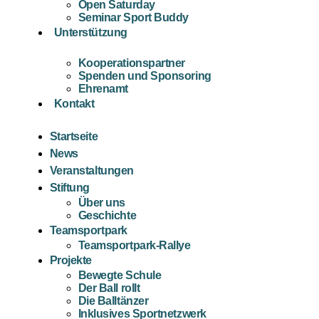
Open Saturday
Seminar Sport Buddy
Unterstützung
Kooperationspartner
Spenden und Sponsoring
Ehrenamt
Kontakt
Startseite
News
Veranstaltungen
Stiftung
Über uns
Geschichte
Teamsportpark
Teamsportpark-Rallye
Projekte
Bewegte Schule
Der Ball rollt
Die Balltänzer
Inklusives Sportnetzwerk