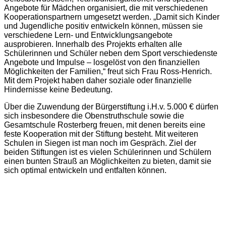
Angebote für Mädchen organisiert, die mit verschiedenen
Kooperationspartnern umgesetzt werden. „Damit sich Kinder
und Jugendliche positiv entwickeln können, müssen sie
verschiedene Lern- und Entwicklungsangebote
ausprobieren. Innerhalb des Projekts erhalten alle
Schülerinnen und Schüler neben dem Sport verschiedenste
Angebote und Impulse – losgelöst von den finanziellen
Möglichkeiten der Familien,“ freut sich Frau Ross-Henrich.
Mit dem Projekt haben daher soziale oder finanzielle
Hindernisse keine Bedeutung.
Über die Zuwendung der Bürgerstiftung i.H.v. 5.000 € dürfen
sich insbesondere die Obenstruthschule sowie die
Gesamtschule Rosterberg freuen, mit denen bereits eine
feste Kooperation mit der Stiftung besteht. Mit weiteren
Schulen in Siegen ist man noch im Gespräch. Ziel der
beiden Stiftungen ist es vielen Schülerinnen und Schülern
einen bunten Strauß an Möglichkeiten zu bieten, damit sie
sich optimal entwickeln und entfalten können.