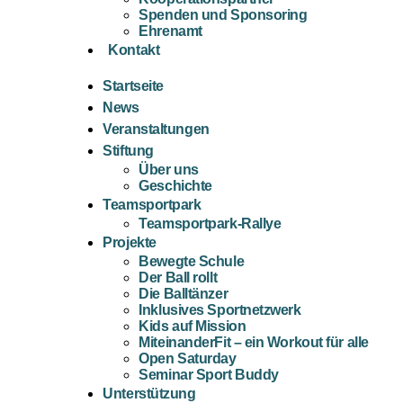
Spenden und Sponsoring
Ehrenamt
Kontakt
Startseite
News
Veranstaltungen
Stiftung
Über uns
Geschichte
Teamsportpark
Teamsportpark-Rallye
Projekte
Bewegte Schule
Der Ball rollt
Die Balltänzer
Inklusives Sportnetzwerk
Kids auf Mission
MiteinanderFit – ein Workout für alle
Open Saturday
Seminar Sport Buddy
Unterstützung