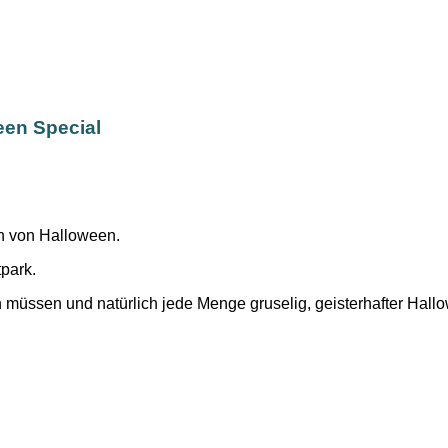
een Special
n von Halloween.
park.
 müssen und natürlich jede Menge gruselig, geisterhafter Hal