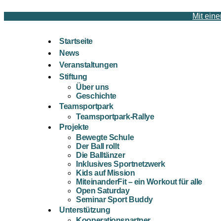
Mit eine
Startseite
News
Veranstaltungen
Stiftung
Über uns
Geschichte
Teamsportpark
Teamsportpark-Rallye
Projekte
Bewegte Schule
Der Ball rollt
Die Balltänzer
Inklusives Sportnetzwerk
Kids auf Mission
MiteinanderFit – ein Workout für alle
Open Saturday
Seminar Sport Buddy
Unterstützung
Kooperationspartner