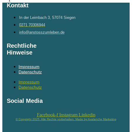
Kontakt
In der Leimbach 3, 57074 Siegen
0271 70306944
info@anstosszumleben.de
Rechtliche
Hinweise
Impressum
Datenschutz
Impressum
Datenschutz
Social Media
Facebook-f
Instagram
Linkedin
© Copyright 2025. Alle Rechte vorbehalten. Made by Avalanche Marketing