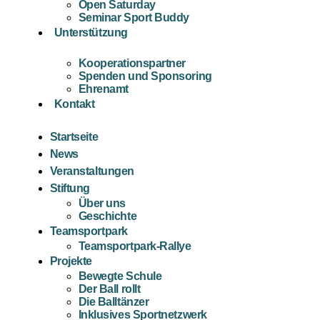
Open Saturday
Seminar Sport Buddy
Unterstützung
Kooperationspartner
Spenden und Sponsoring
Ehrenamt
Kontakt
Startseite
News
Veranstaltungen
Stiftung
Über uns
Geschichte
Teamsportpark
Teamsportpark-Rallye
Projekte
Bewegte Schule
Der Ball rollt
Die Balltänzer
Inklusives Sportnetzwerk