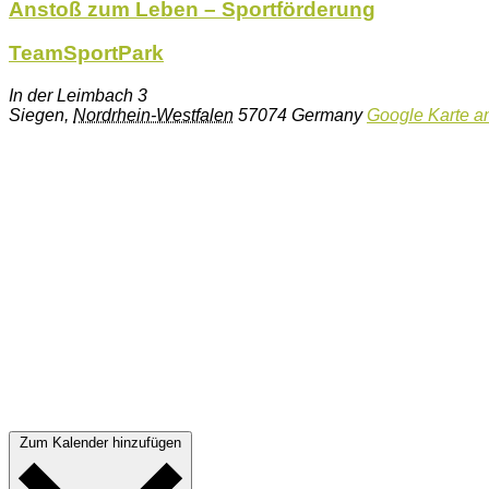
Anstoß zum Leben – Sportförderung
TeamSportPark
In der Leimbach 3
Siegen
,
Nordrhein-Westfalen
57074
Germany
Google Karte a
Zum Kalender hinzufügen