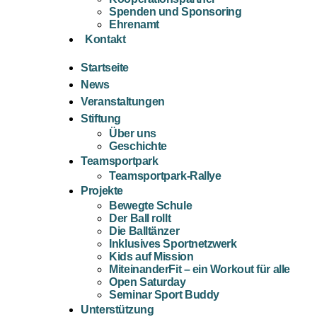
Spenden und Sponsoring
Ehrenamt
Kontakt
Startseite
News
Veranstaltungen
Stiftung
Über uns
Geschichte
Teamsportpark
Teamsportpark-Rallye
Projekte
Bewegte Schule
Der Ball rollt
Die Balltänzer
Inklusives Sportnetzwerk
Kids auf Mission
MiteinanderFit – ein Workout für alle
Open Saturday
Seminar Sport Buddy
Unterstützung