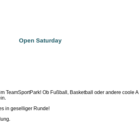
Open Saturday
 TeamSportPark! Ob Fußball, Basketball oder andere coole Akti
in.
es in geselliger Runde!
dung.