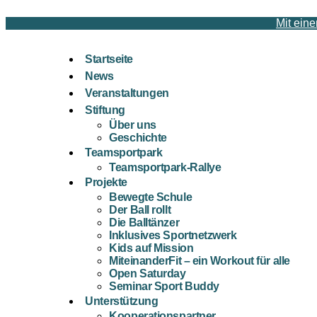
Mit eine
Startseite
News
Veranstaltungen
Stiftung
Über uns
Geschichte
Teamsportpark
Teamsportpark-Rallye
Projekte
Bewegte Schule
Der Ball rollt
Die Balltänzer
Inklusives Sportnetzwerk
Kids auf Mission
MiteinanderFit – ein Workout für alle
Open Saturday
Seminar Sport Buddy
Unterstützung
Kooperationspartner