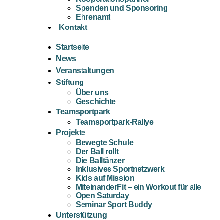
Spenden und Sponsoring
Ehrenamt
Kontakt
Startseite
News
Veranstaltungen
Stiftung
Über uns
Geschichte
Teamsportpark
Teamsportpark-Rallye
Projekte
Bewegte Schule
Der Ball rollt
Die Balltänzer
Inklusives Sportnetzwerk
Kids auf Mission
MiteinanderFit – ein Workout für alle
Open Saturday
Seminar Sport Buddy
Unterstützung