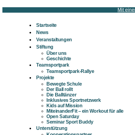
Mit eine
Startseite
News
Veranstaltungen
Stiftung
Über uns
Geschichte
Teamsportpark
Teamsportpark-Rallye
Projekte
Bewegte Schule
Der Ball rollt
Die Balltänzer
Inklusives Sportnetzwerk
Kids auf Mission
MiteinanderFit – ein Workout für alle
Open Saturday
Seminar Sport Buddy
Unterstützung
Kooperationspartner