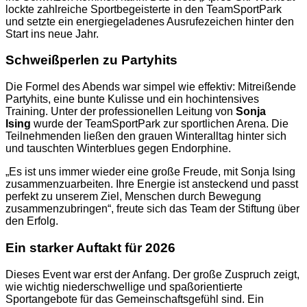
lockte zahlreiche Sportbegeisterte in den TeamSportPark
und setzte ein energiegeladenes Ausrufezeichen hinter den
Start ins neue Jahr.
Schweißperlen zu Partyhits
Die Formel des Abends war simpel wie effektiv: Mitreißende
Partyhits, eine bunte Kulisse und ein hochintensives
Training. Unter der professionellen Leitung von
Sonja
Ising
wurde der TeamSportPark zur sportlichen Arena. Die
Teilnehmenden ließen den grauen Winteralltag hinter sich
und tauschten Winterblues gegen Endorphine.
„Es ist uns immer wieder eine große Freude, mit Sonja Ising
zusammenzuarbeiten. Ihre Energie ist ansteckend und passt
perfekt zu unserem Ziel, Menschen durch Bewegung
zusammenzubringen“, freute sich das Team der Stiftung über
den Erfolg.
Ein starker Auftakt für 2026
Dieses Event war erst der Anfang. Der große Zuspruch zeigt,
wie wichtig niederschwellige und spaßorientierte
Sportangebote für das Gemeinschaftsgefühl sind. Ein