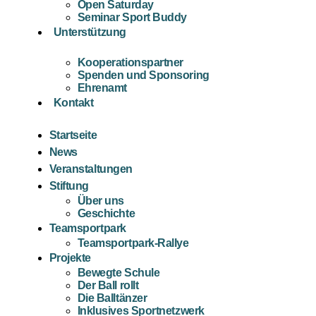
Open Saturday
Seminar Sport Buddy
Unterstützung
Kooperationspartner
Spenden und Sponsoring
Ehrenamt
Kontakt
Startseite
News
Veranstaltungen
Stiftung
Über uns
Geschichte
Teamsportpark
Teamsportpark-Rallye
Projekte
Bewegte Schule
Der Ball rollt
Die Balltänzer
Inklusives Sportnetzwerk