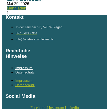
Mai 29, 2026
Mehr laden
Kontakt
In der Leimbach 3, 57074 Siegen
0271 70306944
info@anstosszumleben.de
Rechtliche
Hinweise
Impressum
Datenschutz
Impressum
Datenschutz
Social Media
Facebook-f
Instagram
Linkedin