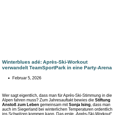
Winterblues adé: Après-Ski-Workout
verwandelt TeamSportPark in eine Party-Arena
Februar 5, 2026
Wer sagt eigentlich, dass man für Après-Ski-Stimmung in die
Alpen fahren muss? Zum Jahresauftakt bewies die
Stiftung
Anstoß zum Leben
gemeinsam mit
Sonja Ising
, dass man
auch im Siegerland bei winterlichen Temperaturen ordentlich
ins Schwitzen kommen kann. Das erste „Après-Ski-Workout“