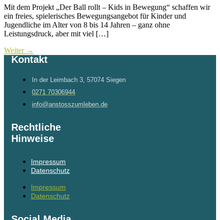
Mit dem Projekt „Der Ball rollt – Kids in Bewegung“ schaffen wir
ein freies, spielerisches Bewegungsangebot für Kinder und
Jugendliche im Alter von 8 bis 14 Jahren – ganz ohne
Leistungsdruck, aber mit viel […]
Weiter
→
Kontakt
In der Leimbach 3, 57074 Siegen
0271 70306944
info@anstosszumleben.de
Rechtliche
Hinweise
Impressum
Datenschutz
Impressum
Datenschutz
Social Media