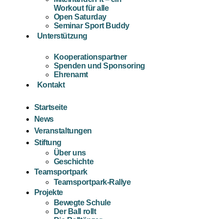
Workout für alle
Open Saturday
Seminar Sport Buddy
Unterstützung
Kooperationspartner
Spenden und Sponsoring
Ehrenamt
Kontakt
Startseite
News
Veranstaltungen
Stiftung
Über uns
Geschichte
Teamsportpark
Teamsportpark-Rallye
Projekte
Bewegte Schule
Der Ball rollt